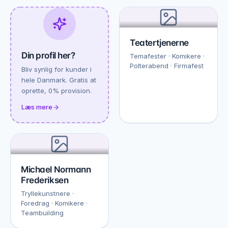
Teatertjenerne
Din profil her?
Temafester · Komikere ·
Polterabend · Firmafest
Bliv synlig for kunder i
hele Danmark. Gratis at
oprette, 0% provision.
Læs mere
Michael Normann
Frederiksen
Tryllekunstnere ·
Foredrag · Komikere ·
Teambuilding