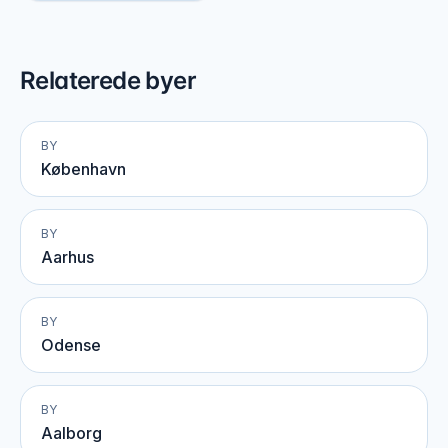
Relaterede byer
BY
København
BY
Aarhus
BY
Odense
BY
Aalborg