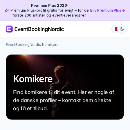
Premium Plus 2026
·
Premium Plus-profil gratis for evigt – for de
Bliv Premium Plus
første 200 artister og eventleverandører.
EventBookingNordic
/
Komikere
Komikere
Find komikere til dit event. Her er nogle af
de danske profiler – kontakt dem direkte
og få et tilbud.