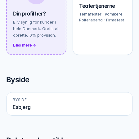
Teatertjenerne
Din profil her?
Temafester · Komikere ·
Polterabend · Firmafest
Bliv synlig for kunder i
hele Danmark. Gratis at
oprette, 0% provision.
Læs mere
Byside
BYSIDE
Esbjerg