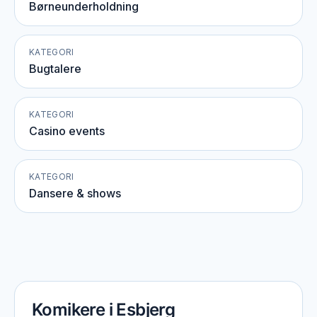
Børneunderholdning
KATEGORI
Bugtalere
KATEGORI
Casino events
KATEGORI
Dansere & shows
Komikere i Esbjerg