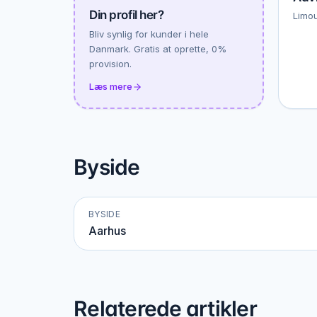
Din profil her?
Limou
Bliv synlig for kunder i hele
Danmark. Gratis at oprette, 0%
provision.
Læs mere
Byside
BYSIDE
Aarhus
Relaterede artikler