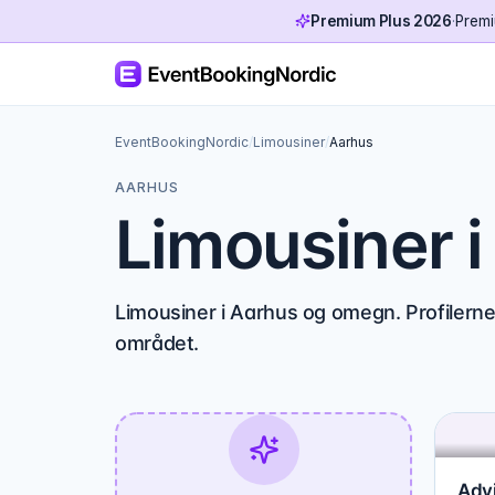
Premium Plus 2026
·
Premi
EventBookingNordic
/
Limousiner
/
Aarhus
AARHUS
Limousiner 
Limousiner i Aarhus og omegn. Profilerne
området.
Advi