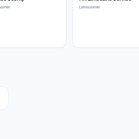
siner
Limousiner