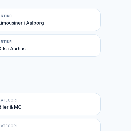
ARTIKEL
Limousiner i Aalborg
ARTIKEL
DJs i Aarhus
KATEGORI
Biler & MC
KATEGORI