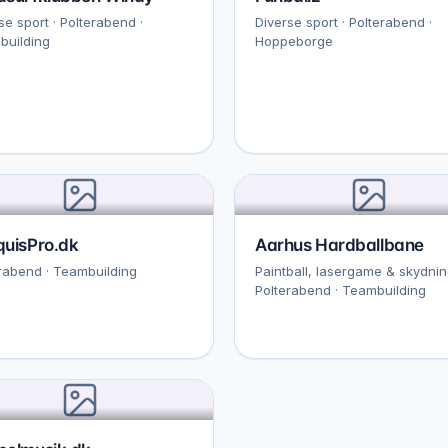
se sport · Polterabend ·
Diverse sport · Polterabend ·
building
Hoppeborge
quisPro.dk
Aarhus Hardballbane
rabend · Teambuilding
Paintball, lasergame & skydnin
Polterabend · Teambuilding