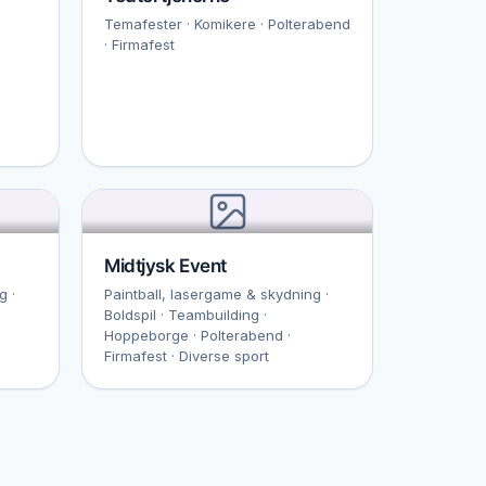
Temafester · Komikere · Polterabend
· Firmafest
Midtjysk Event
g ·
Paintball, lasergame & skydning ·
Boldspil · Teambuilding ·
Hoppeborge · Polterabend ·
Firmafest · Diverse sport