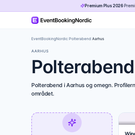
Premium Plus 2026
·
Premi
EventBookingNordic
/
Polterabend
/
Aarhus
AARHUS
Polterabend
Polterabend i Aarhus og omegn. Profiler
området.
Win