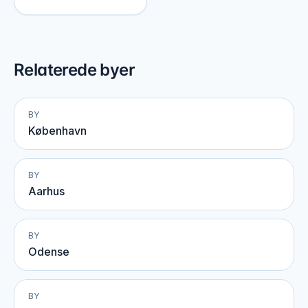
Relaterede byer
BY
København
BY
Aarhus
BY
Odense
BY