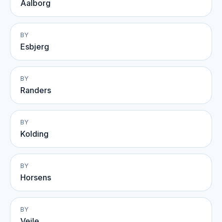
Aalborg
BY
Esbjerg
BY
Randers
BY
Kolding
BY
Horsens
BY
Vejle