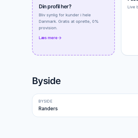
Din profil her?
Live 
Bliv synlig for kunder i hele
Danmark. Gratis at oprette, 0%
provision.
Læs mere
Byside
BYSIDE
Randers