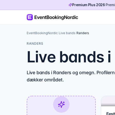
Premium Plus 2026
·
Premi
EventBookingNordic
/
Live bands
/
Randers
RANDERS
Live bands 
Live bands i Randers og omegn. Profilern
dækker området.
Fes