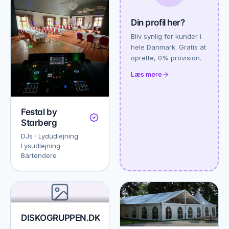
Din profil her?
Bliv synlig for kunder i
hele Danmark. Gratis at
oprette, 0% provision.
Læs mere
Festal by
Starberg
DJs · Lydudlejning ·
Lysudlejning ·
Bartendere
DISKOGRUPPEN.DK