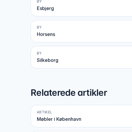
BY
Esbjerg
BY
Horsens
BY
Silkeborg
Relaterede artikler
ARTIKEL
Møbler i København