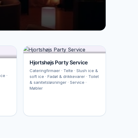
Hjortshøjs Party Service
Cateringfirmaer · Telte · Slush ice &
ice ·
soft ice · Fadøl & drikkevarer · Toilet
& sanitetsløsninger · Service ·
Møbler