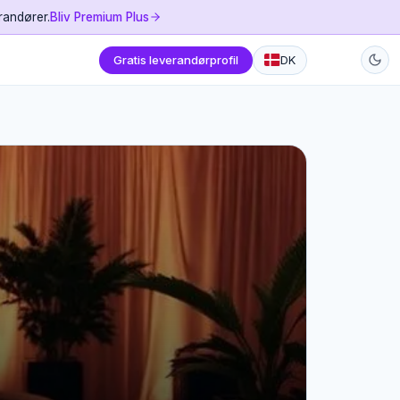
randører.
Bliv Premium Plus
Gratis leverandørprofil
DK