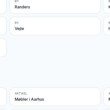
BY
Randers
BY
Vejle
ARTIKEL
Møbler i Aarhus