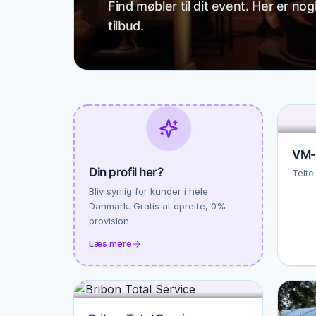
Find møbler til dit event. Her er no
tilbud.
VM-
Din profil her?
Telte
Bliv synlig for kunder i hele
Danmark. Gratis at oprette, 0%
provision.
Læs mere