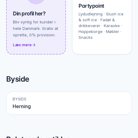
Partypoint
Din profil her?
Lydudlejning · Slush ice
& soft ice · Fadøl &
Bliv synlig for kunder i
drikkevarer · Karaoke ·
hele Danmark. Gratis at
Hoppeborge · Møbler ·
oprette, 0% provision.
Snacks
Læs mere
Byside
BYSIDE
Herning