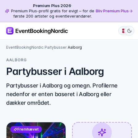
Premium Plus 2026
·
Premium Plus-profil gratis for evigt – for de
Bliv Premium Plus
første 200 artister og eventleverandører.
EventBookingNordic
/
Partybusser
/
Aalborg
AALBORG
Partybusser i Aalborg
Partybusser i Aalborg og omegn. Profilerne
nedenfor er enten baseret i Aalborg eller
dækker området.
Fremhævet