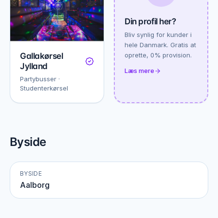
Din profil her?
Bliv synlig for kunder i
hele Danmark. Gratis at
Gallakørsel
oprette, 0% provision.
Jylland
Læs mere
Partybusser ·
Studenterkørsel
Byside
BYSIDE
Aalborg