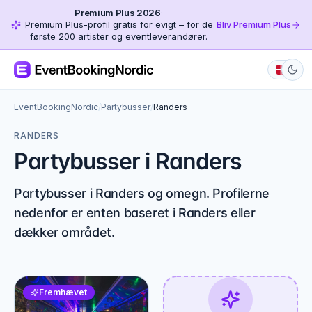
Premium Plus 2026
·
Premium Plus-profil gratis for evigt – for de
Bliv Premium Plus
første 200 artister og eventleverandører.
EventBookingNordic
/
Partybusser
/
Randers
RANDERS
Partybusser i Randers
Partybusser i Randers og omegn. Profilerne
nedenfor er enten baseret i Randers eller
dækker området.
Fremhævet