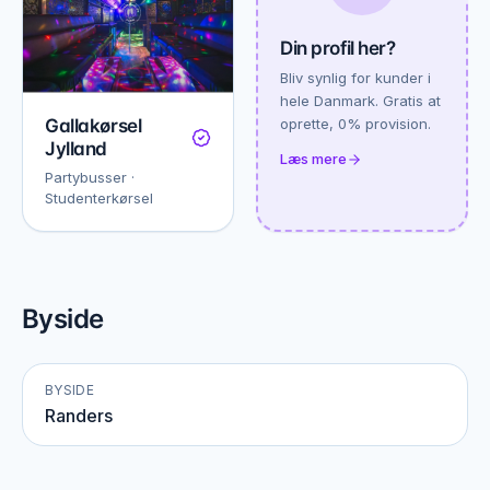
Din profil her?
Bliv synlig for kunder i
hele Danmark. Gratis at
Gallakørsel
oprette, 0% provision.
Jylland
Læs mere
Partybusser ·
Studenterkørsel
Byside
BYSIDE
Randers