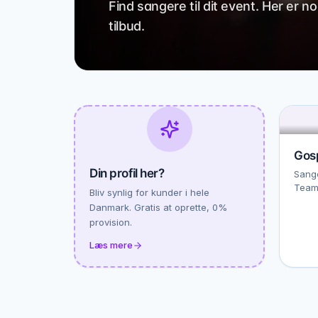
Find sangere til dit event. Her er n
tilbud.
Gos
Din profil her?
Sange
Team
Bliv synlig for kunder i hele
Danmark. Gratis at oprette, 0%
provision.
Læs mere