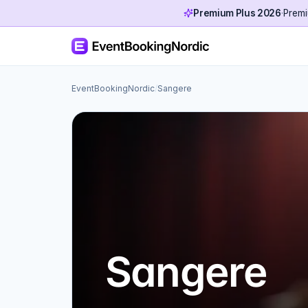
Premium Plus 2026
·
Premi
EventBookingNordic
/
Sangere
Sangere