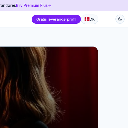
randører.
Bliv Premium Plus
Gratis leverandørprofil
DK