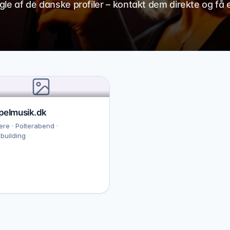
ogle af de danske profiler – kontakt dem direkte og få 
pelmusik.dk
re · Polterabend ·
building