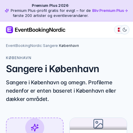
Premium Plus 2026
·
Premium Plus-profil gratis for evigt – for de
Bliv Premium Plus
første 200 artister og eventleverandører.
EventBookingNordic
/
Sangere
/
København
KØBENHAVN
Sangere i København
Sangere i København og omegn. Profilerne
nedenfor er enten baseret i København eller
dækker området.