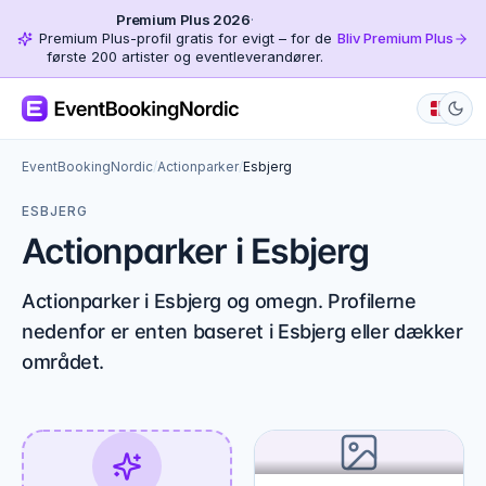
Premium Plus 2026
·
Premium Plus-profil gratis for evigt – for de
Bliv Premium Plus
første 200 artister og eventleverandører.
EventBookingNordic
/
Actionparker
/
Esbjerg
ESBJERG
Actionparker i Esbjerg
Actionparker i Esbjerg og omegn. Profilerne
nedenfor er enten baseret i Esbjerg eller dækker
området.