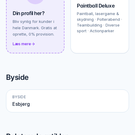
Paintball Deluxe
Din profil her?
Paintball, lasergame &
skydning · Polterabend ·
Bliv synlig for kunder i
Teambuilding · Diverse
hele Danmark. Gratis at
sport · Actionparker
oprette, 0% provision.
Læs mere
Byside
BYSIDE
Esbjerg