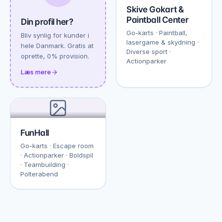
Skive Gokart &
Paintball Center
Din profil her?
Go-karts · Paintball,
Bliv synlig for kunder i
lasergame & skydning ·
hele Danmark. Gratis at
Diverse sport ·
oprette, 0% provision.
Actionparker
Læs mere
FunHall
Go-karts · Escape room
· Actionparker · Boldspil
· Teambuilding ·
Polterabend