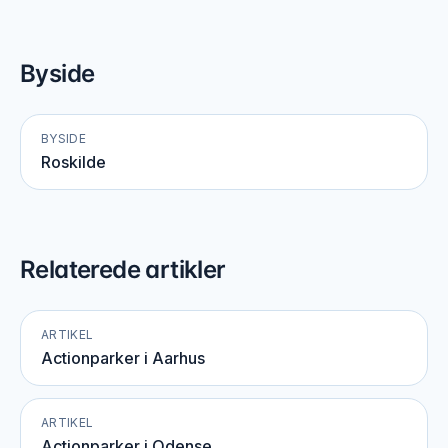
Byside
BYSIDE
Roskilde
Relaterede artikler
ARTIKEL
Actionparker i Aarhus
ARTIKEL
Actionparker i Odense