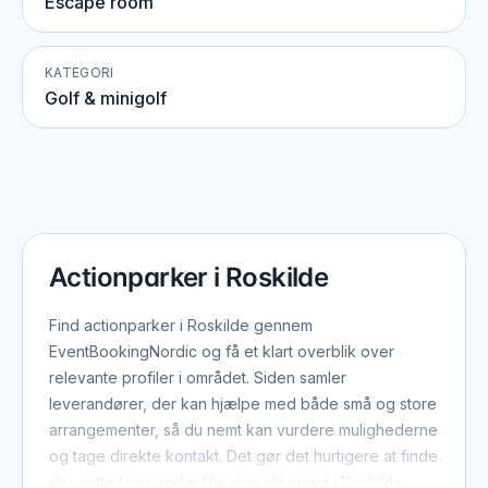
Escape room
KATEGORI
Golf & minigolf
Actionparker i Roskilde
Find actionparker i Roskilde gennem
EventBookingNordic og få et klart overblik over
relevante profiler i området. Siden samler
leverandører, der kan hjælpe med både små og store
arrangementer, så du nemt kan vurdere mulighederne
og tage direkte kontakt. Det gør det hurtigere at finde
den rette leverandør til netop dit event i Roskilde.