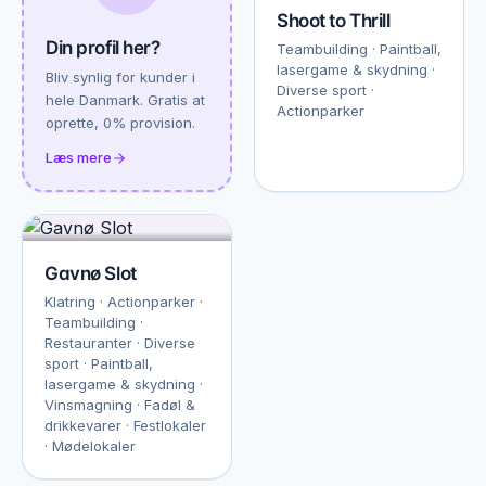
Shoot to Thrill
Din profil her?
Teambuilding · Paintball,
lasergame & skydning ·
Bliv synlig for kunder i
Diverse sport ·
hele Danmark. Gratis at
Actionparker
oprette, 0% provision.
Læs mere
Gavnø Slot
Klatring · Actionparker ·
Teambuilding ·
Restauranter · Diverse
sport · Paintball,
lasergame & skydning ·
Vinsmagning · Fadøl &
drikkevarer · Festlokaler
· Mødelokaler