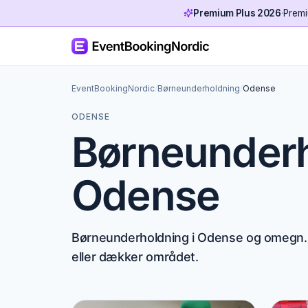
Premium Plus 2026
·
Premi
EventBookingNordic
/
Børneunderholdning
/
Odense
ODENSE
Børneunderh
Odense
Børneunderholdning i Odense og omegn. 
eller dækker området.