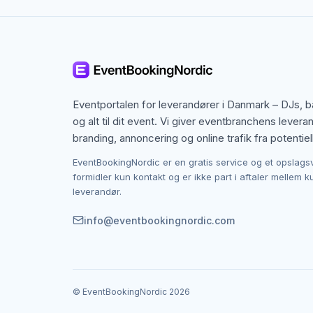
Eventportalen for leverandører i Danmark – DJs, 
og alt til dit event. Vi giver eventbranchens levera
branding, annoncering og online trafik fra potentiel
EventBookingNordic er en gratis service og et opslags
formidler kun kontakt og er ikke part i aftaler mellem 
leverandør.
info@eventbookingnordic.com
© EventBookingNordic
2026