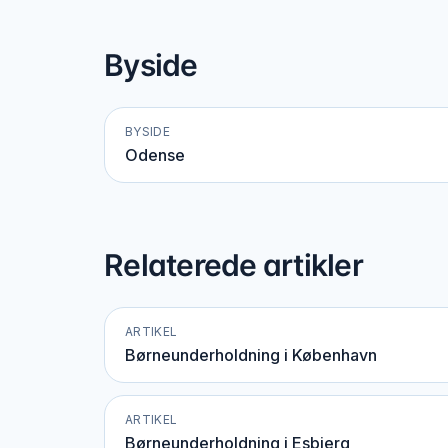
Byside
BYSIDE
Odense
Relaterede artikler
ARTIKEL
Børneunderholdning i København
ARTIKEL
Børneunderholdning i Esbjerg