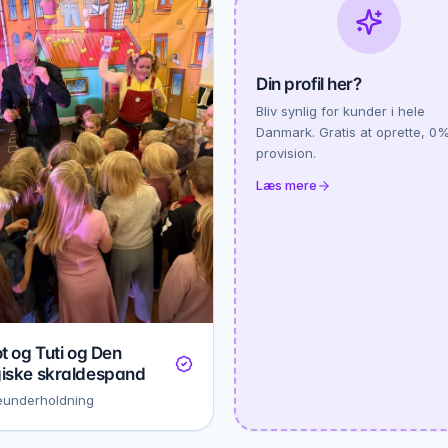
Din profil her?
Bliv synlig for kunder i hele
Danmark. Gratis at oprette, 0
provision.
Læs mere
t og Tuti og Den
iske skraldespand
eunderholdning