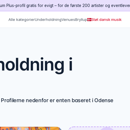
um Plus-profil gratis for evigt – for de første 200 artister og eventleve
Alle kategorier
Underholdning
Venues
Bryllup
Støt dansk musik
oldning i
Profilerne nedenfor er enten baseret i Odense