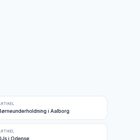
ARTIKEL
Børneunderholdning i Aalborg
ARTIKEL
DJs i Odense