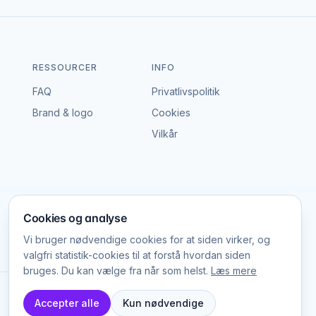
RESSOURCER
INFO
FAQ
Privatlivspolitik
Brand & logo
Cookies
Vilkår
Cookies og analyse
Vi bruger nødvendige cookies for at siden virker, og
valgfri statistik-cookies til at forstå hvordan siden
bruges. Du kan vælge fra når som helst.
Læs mere
Platform Labs ApS, CVR 45785025
Accepter alle
Kun nødvendige