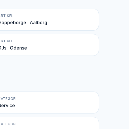
ARTIKEL
Hoppeborge i Aalborg
ARTIKEL
DJs i Odense
KATEGORI
Service
KATEGORI