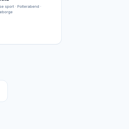
se sport · Polterabend ·
eborge