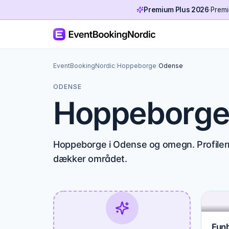
Premium Plus 2026
·
Premi
EventBookingNordic
/
Hoppeborge
/
Odense
ODENSE
Hoppeborge
Hoppeborge i Odense og omegn. Profilern
dækker området.
Funb