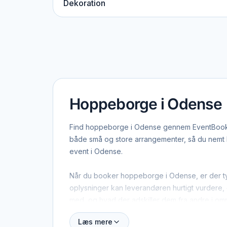
Dekoration
Hoppeborge i Odense
Find hoppeborge i Odense gennem EventBookingN
både små og store arrangementer, så du nemt ka
event i Odense.
Når du booker hoppeborge i Odense, er der typ
oplysninger kan leverandøren hurtigt vurdere, o
med, og hvad der adskiller dem fra andre i om
Læs mere
Odense dækker både centrum og omegn, og man