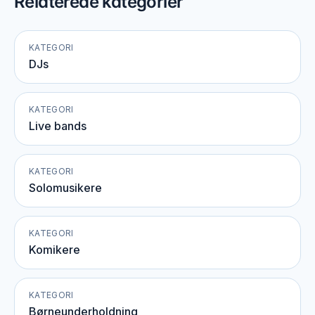
Relaterede kategorier
KATEGORI
DJs
KATEGORI
Live bands
KATEGORI
Solomusikere
KATEGORI
Komikere
KATEGORI
Børneunderholdning