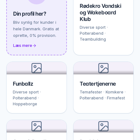
Rødekro Vandski
og Wakeboard
Din profil her?
Klub
Bliv synlig for kunder i
Diverse sport ·
hele Danmark. Gratis at
Polterabend ·
oprette, 0% provision.
Teambuilding
Læs mere
Funballz
Teatertjenerne
Diverse sport ·
Temafester · Komikere ·
Polterabend ·
Polterabend · Firmafest
Hoppeborge