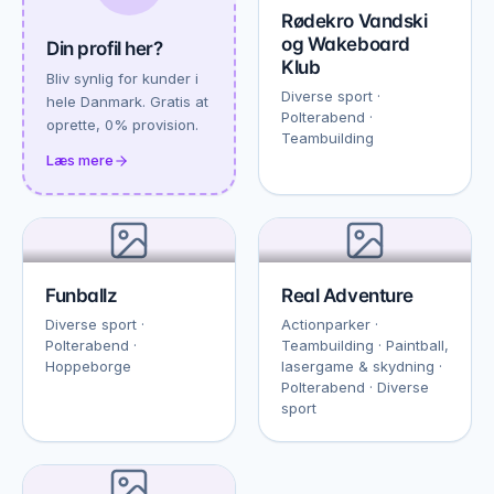
Rødekro Vandski
og Wakeboard
Din profil her?
Klub
Bliv synlig for kunder i
Diverse sport ·
hele Danmark. Gratis at
Polterabend ·
oprette, 0% provision.
Teambuilding
Læs mere
Funballz
Real Adventure
Diverse sport ·
Actionparker ·
Polterabend ·
Teambuilding · Paintball,
Hoppeborge
lasergame & skydning ·
Polterabend · Diverse
sport