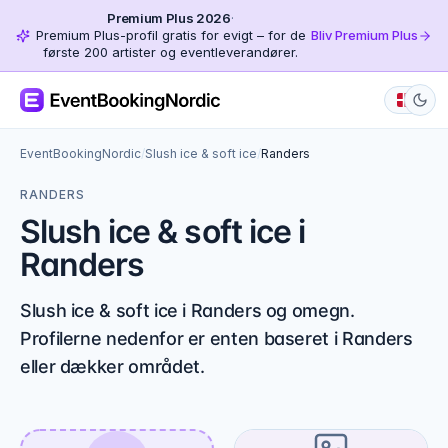
Premium Plus 2026
·
Premium Plus-profil gratis for evigt – for de
Bliv Premium Plus
første 200 artister og eventleverandører.
EventBookingNordic
/
Slush ice & soft ice
/
Randers
RANDERS
Slush ice & soft ice i
Randers
Slush ice & soft ice i Randers og omegn.
Profilerne nedenfor er enten baseret i Randers
eller dækker området.