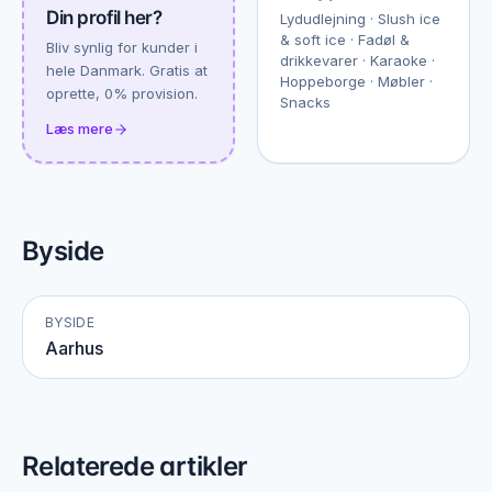
Din profil her?
Lydudlejning · Slush ice
& soft ice · Fadøl &
Bliv synlig for kunder i
drikkevarer · Karaoke ·
hele Danmark. Gratis at
Hoppeborge · Møbler ·
oprette, 0% provision.
Snacks
Læs mere
Byside
BYSIDE
Aarhus
Relaterede artikler