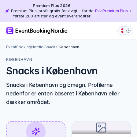
Premium Plus 2026
·
Premium Plus-profil gratis for evigt – for de
Bliv Premium Plus
første 200 artister og eventleverandører.
EventBookingNordic
/
Snacks
/
København
KØBENHAVN
Snacks i København
Snacks i København og omegn. Profilerne
nedenfor er enten baseret i København eller
dækker området.