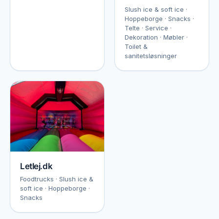
Slush ice & soft ice ·
Hoppeborge · Snacks ·
Telte · Service ·
Dekoration · Møbler ·
Toilet &
sanitetsløsninger
Letlej.dk
Foodtrucks · Slush ice &
soft ice · Hoppeborge ·
Snacks