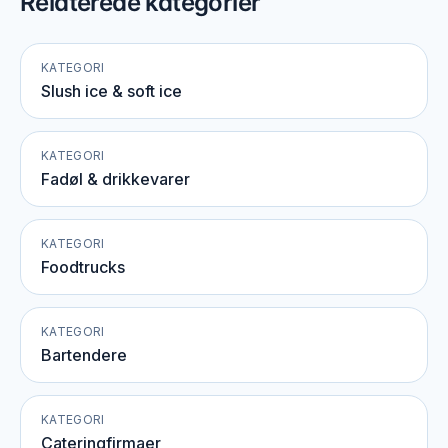
Relaterede kategorier
KATEGORI
Slush ice & soft ice
KATEGORI
Fadøl & drikkevarer
KATEGORI
Foodtrucks
KATEGORI
Bartendere
KATEGORI
Cateringfirmaer