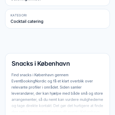
KATEGORI
Cocktail catering
Snacks i København
Find snacks i København gennem
EventBookingNordic og få et klart overblik over
relevante profiler i området. Siden samler
leverandører, der kan hjælpe med både små og store
arrangementer, så du nemt kan vurdere mulighederne
og tage direkte kontakt. Det gør det hurtigere at finde
den rette leverandør til netop dit event i København.