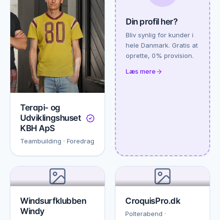
Din profil her?
Bliv synlig for kunder i
hele Danmark. Gratis at
oprette, 0% provision.
Læs mere
Terapi- og
Udviklingshuset
KBH ApS
Teambuilding · Foredrag
Windsurfklubben
CroquisPro.dk
Windy
Polterabend ·