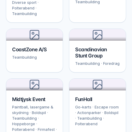
Teambuilding
Diverse sport ·
Polterabend ·
Teambuilding
CoastZone A/S
Scandinavian
Stunt Group
Teambuilding
Teambuilding · Foredrag
Midtjysk Event
FunHall
Paintball, lasergame &
Go-karts · Escape room
skydning · Boldspil ·
· Actionparker · Boldspil
Teambuilding ·
· Teambuilding ·
Hoppeborge ·
Polterabend
Polterabend · Firmafest ·