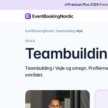
Premium Plus 2026
·
Premi
EventBookingNordic
/
Teambuilding
/
Vejle
VEJLE
Teambuilding
Teambuilding i Vejle og omegn. Profilerne
området.