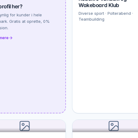
Wakeboard Klub
profil her?
Diverse sport · Polterabend ·
synlig for kunder i hele
Teambuilding
rk. Gratis at oprette, 0%
sion.
mere