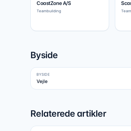
CoastZone A/S
Sca
Teambuilding
Teamb
Byside
BYSIDE
Vejle
Relaterede artikler