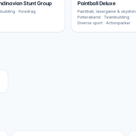
ndinavian Stunt Group
Paintball Deluxe
uilding · Foredrag
Paintball, lasergame & skydnin
Polterabend · Teambuilding ·
Diverse sport · Actionparker