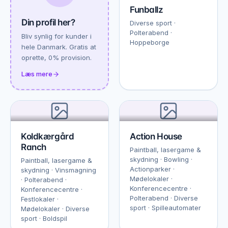
Funballz
Din profil her?
Diverse sport ·
Polterabend ·
Bliv synlig for kunder i
Hoppeborge
hele Danmark. Gratis at
oprette, 0% provision.
Læs mere
Koldkærgård
Action House
Ranch
Paintball, lasergame &
skydning · Bowling ·
Paintball, lasergame &
Actionparker ·
skydning · Vinsmagning
Mødelokaler ·
· Polterabend ·
Konferencecentre ·
Konferencecentre ·
Polterabend · Diverse
Festlokaler ·
sport · Spilleautomater
Mødelokaler · Diverse
sport · Boldspil