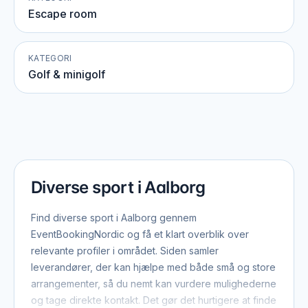
Escape room
KATEGORI
Golf & minigolf
Diverse sport i Aalborg
Find diverse sport i Aalborg gennem
EventBookingNordic og få et klart overblik over
relevante profiler i området. Siden samler
leverandører, der kan hjælpe med både små og store
arrangementer, så du nemt kan vurdere mulighederne
og tage direkte kontakt. Det gør det hurtigere at finde