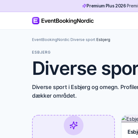
Premium Plus 2026
·
Premi
EventBookingNordic
/
Diverse sport
/
Esbjerg
ESBJERG
Diverse spor
Diverse sport i Esbjerg og omegn. Profile
dækker området.
Esbj