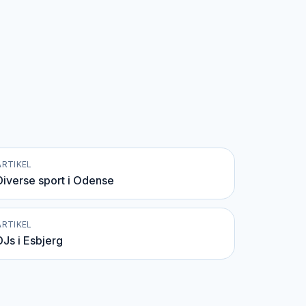
ARTIKEL
Diverse sport i Odense
ARTIKEL
DJs i Esbjerg