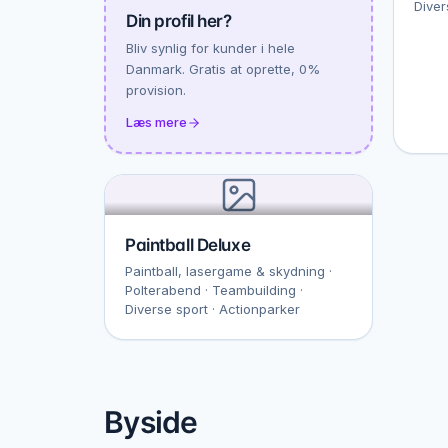
Diver
Din profil her?
Bliv synlig for kunder i hele
Danmark. Gratis at oprette, 0%
provision.
Læs mere
Paintball Deluxe
Paintball, lasergame & skydning ·
Polterabend · Teambuilding ·
Diverse sport · Actionparker
Byside