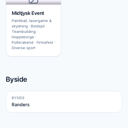
Midtjysk Event
Paintball, lasergame &
skydning · Boldspil ·
Teambuilding ·
Hoppeborge ·
Polterabend · Firmafest ·
Diverse sport
Byside
BYSIDE
Randers