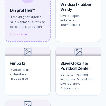
Windsurfklubben
Windy
Din profil her?
Diverse sport ·
Bliv synlig for kunder i
Polterabend ·
hele Danmark. Gratis at
Teambuilding
oprette, 0% provision.
Læs mere
Funballz
Skive Gokart &
Paintball Center
Diverse sport ·
Polterabend ·
Go-karts · Paintball,
Hoppeborge
lasergame & skydning ·
Diverse sport ·
Actionparker