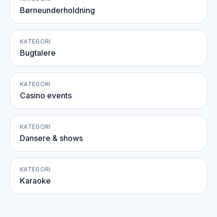
Børneunderholdning
KATEGORI
Bugtalere
KATEGORI
Casino events
KATEGORI
Dansere & shows
KATEGORI
Karaoke