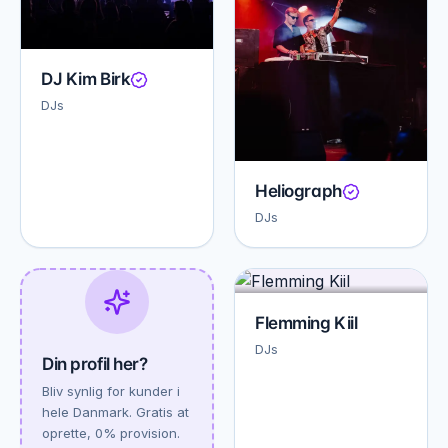
DJ Kim Birk
DJs
Heliograph
DJs
Flemming Kiil
DJs
Din profil her?
Bliv synlig for kunder i
hele Danmark. Gratis at
oprette, 0% provision.