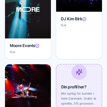
DJ Kim Birk
DJs
Moore Events
DJs
Din profil her?
Bliv synlig for kunder i
hele Danmark. Gratis at
oprette, 0% provision.