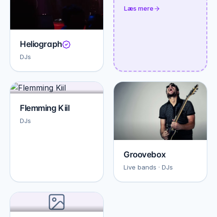
Læs mere
Heliograph
DJs
Flemming Kiil
DJs
Groovebox
Live bands · DJs