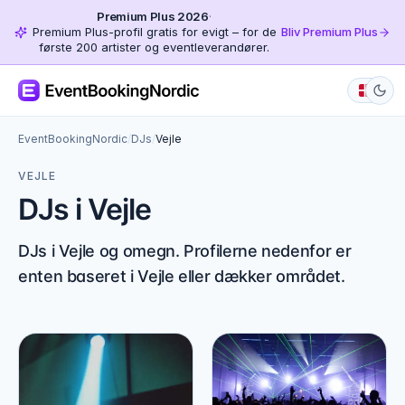
Premium Plus 2026
·
Premium Plus-profil gratis for evigt – for de
Bliv Premium Plus
første 200 artister og eventleverandører.
EventBookingNordic
/
DJs
/
Vejle
VEJLE
DJs i Vejle
DJs i Vejle og omegn. Profilerne nedenfor er
enten baseret i Vejle eller dækker området.