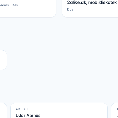
2alike.dk, mobildiskotek
bands · DJs
DJs
ARTIKEL
DJs i Aarhus