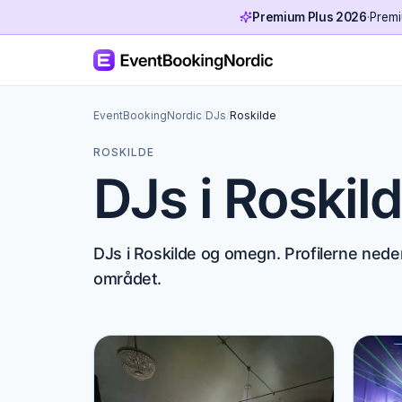
Premium Plus 2026
·
Premi
EventBookingNordic
/
DJs
/
Roskilde
ROSKILDE
DJs i Roskil
DJs i Roskilde og omegn. Profilerne nede
området.