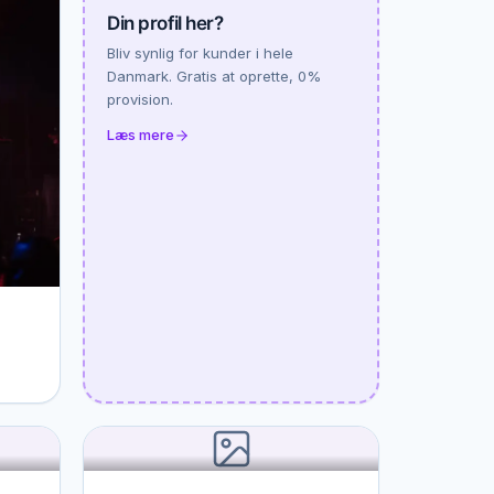
Din profil her?
Bliv synlig for kunder i hele
Danmark. Gratis at oprette, 0%
provision.
Læs mere