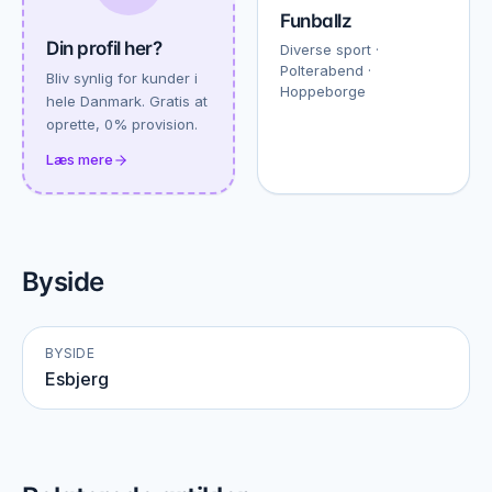
Funballz
Din profil her?
Diverse sport ·
Polterabend ·
Bliv synlig for kunder i
Hoppeborge
hele Danmark. Gratis at
oprette, 0% provision.
Læs mere
Byside
BYSIDE
Esbjerg