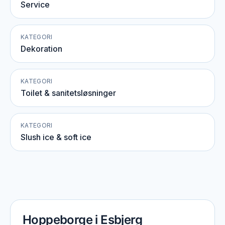
Service
KATEGORI
Dekoration
KATEGORI
Toilet & sanitetsløsninger
KATEGORI
Slush ice & soft ice
Hoppeborge i Esbjerg