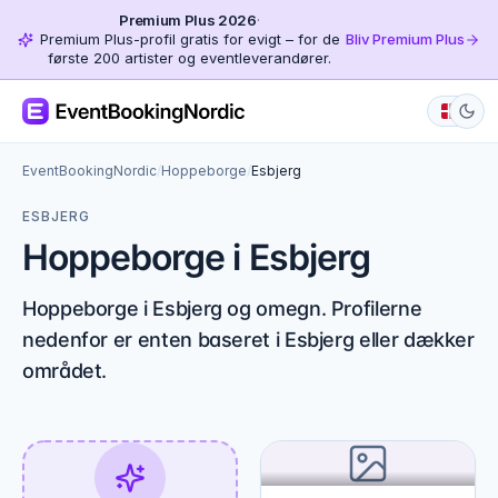
Premium Plus 2026
·
Premium Plus-profil gratis for evigt – for de
Bliv Premium Plus
første 200 artister og eventleverandører.
EventBookingNordic
/
Hoppeborge
/
Esbjerg
ESBJERG
Hoppeborge i Esbjerg
Hoppeborge i Esbjerg og omegn. Profilerne
nedenfor er enten baseret i Esbjerg eller dækker
området.