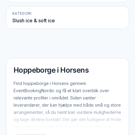
KATEGORI
Slush ice & soft ice
Hoppeborge i Horsens
Find hoppeborge i Horsens gennem
EventBookingNordic og få et klart overblik over
relevante profiler i området. Siden samler
leverandører, der kan hjælpe med både små og store
arrangementer, så du nemt kan vurdere mulighederne
og tage direkte kontakt. Det gør det hurtigere at finde
den rette leverandør til netop dit event i Horsens.