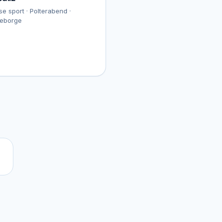
se sport · Polterabend ·
eborge