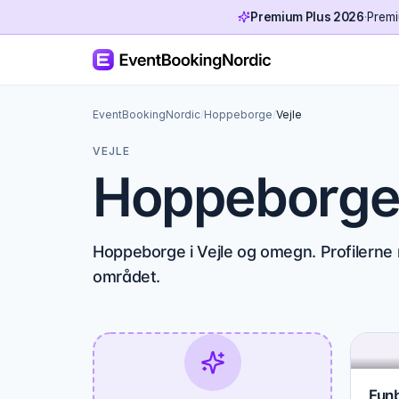
Premium Plus 2026
·
Premi
EventBookingNordic
/
Hoppeborge
/
Vejle
VEJLE
Hoppeborge 
Hoppeborge i Vejle og omegn. Profilerne 
området.
Funb