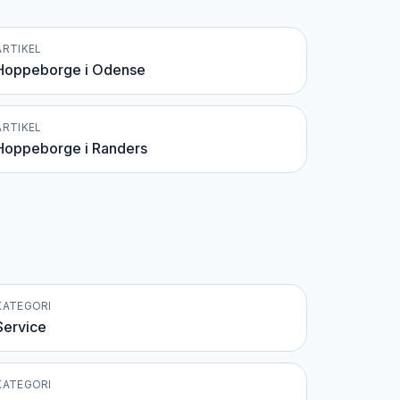
ARTIKEL
Hoppeborge i Odense
ARTIKEL
Hoppeborge i Randers
KATEGORI
Service
KATEGORI