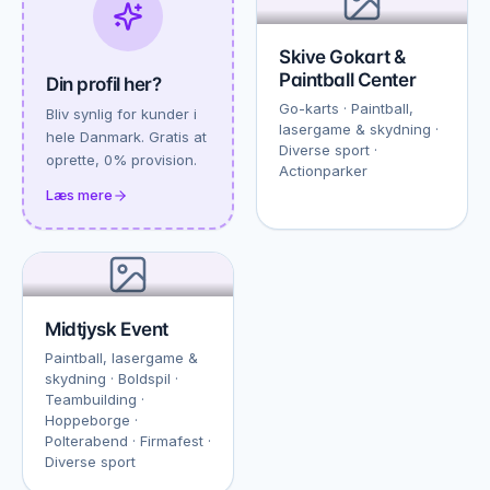
Skive Gokart &
Paintball Center
Din profil her?
Go-karts · Paintball,
Bliv synlig for kunder i
lasergame & skydning ·
hele Danmark. Gratis at
Diverse sport ·
oprette, 0% provision.
Actionparker
Læs mere
Midtjysk Event
Paintball, lasergame &
skydning · Boldspil ·
Teambuilding ·
Hoppeborge ·
Polterabend · Firmafest ·
Diverse sport