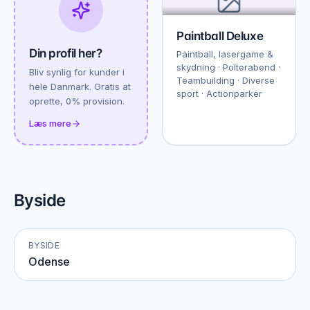
Paintball Deluxe
Din profil her?
Paintball, lasergame &
skydning · Polterabend ·
Bliv synlig for kunder i
Teambuilding · Diverse
hele Danmark. Gratis at
sport · Actionparker
oprette, 0% provision.
Læs mere
Byside
BYSIDE
Odense