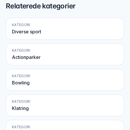
Relaterede kategorier
KATEGORI
Diverse sport
KATEGORI
Actionparker
KATEGORI
Bowling
KATEGORI
Klatring
KATEGORI