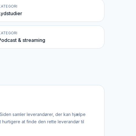
KATEGORI
Lydstudier
KATEGORI
Podcast & streaming
 Siden samler leverandører, der kan hjælpe
rtigere at finde den rette leverandør til