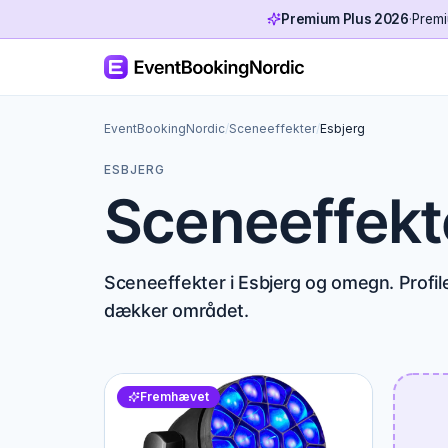
Premium Plus 2026
·
Premi
EventBookingNordic
/
Sceneeffekter
/
Esbjerg
ESBJERG
Sceneeffekte
Sceneeffekter i Esbjerg og omegn. Profile
dækker området.
Fremhævet