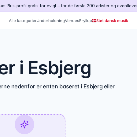
um Plus-profil gratis for evigt – for de første 200 artister og eventleve
Alle kategorier
Underholdning
Venues
Bryllup
Støt dansk musik
r i Esbjerg
rne nedenfor er enten baseret i Esbjerg eller