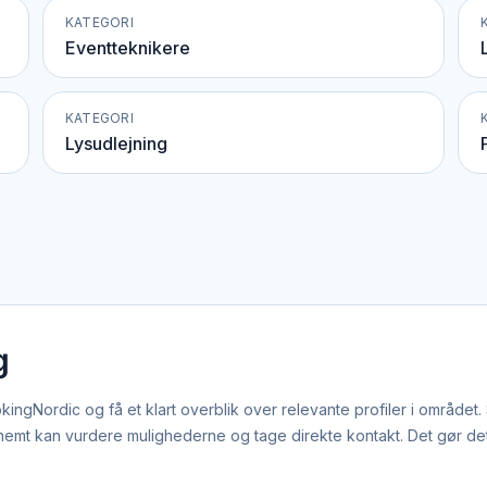
KATEGORI
Eventteknikere
KATEGORI
Lysudlejning
g
ngNordic og få et klart overblik over relevante profiler i området.
mt kan vurdere mulighederne og tage direkte kontakt. Det gør det hu