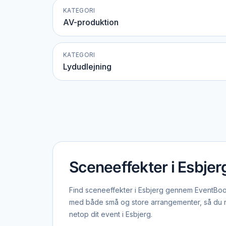
KATEGORI
AV-produktion
KATEGORI
Lydudlejning
Sceneeffekter i Esbjer
Find sceneeffekter i Esbjerg gennem EventBooki
med både små og store arrangementer, så du ne
netop dit event i Esbjerg.