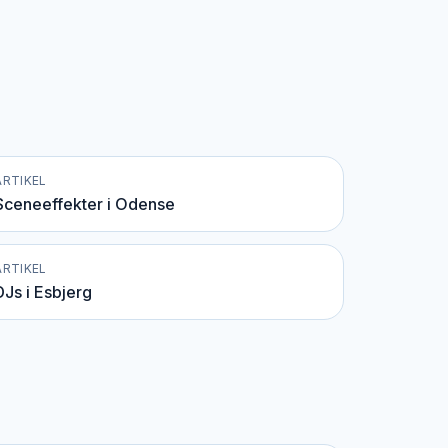
ARTIKEL
Sceneeffekter i Odense
ARTIKEL
DJs i Esbjerg