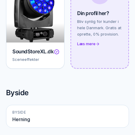
Din profil her?
Bliv synlig for kunder i
hele Danmark. Gratis at
oprette, 0% provision.
Læs mere
SoundStoreXL.dk
Sceneeffekter
Byside
BYSIDE
Herning