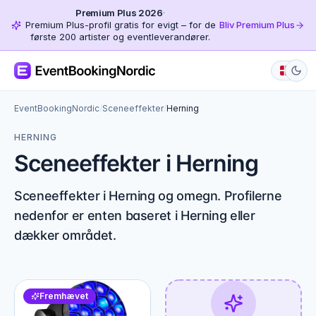
Premium Plus 2026
·
Premium Plus-profil gratis for evigt – for de
Bliv Premium Plus
første 200 artister og eventleverandører.
EventBookingNordic
/
Sceneeffekter
/
Herning
HERNING
Sceneeffekter i Herning
Sceneeffekter i Herning og omegn. Profilerne
nedenfor er enten baseret i Herning eller
dækker området.
Fremhævet