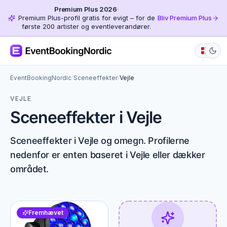
Premium Plus 2026
·
Premium Plus-profil gratis for evigt – for de
Bliv Premium Plus
første 200 artister og eventleverandører.
EventBookingNordic
/
Sceneeffekter
/
Vejle
VEJLE
Sceneeffekter i Vejle
Sceneeffekter i Vejle og omegn. Profilerne
nedenfor er enten baseret i Vejle eller dækker
området.
Fremhævet