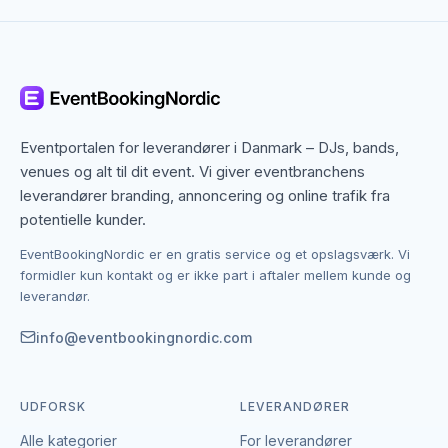
Vejle dækker både centrum og omegn, og mange
sceneeffekter-leverandører arbejder bredt i
regionen. Det betyder, at du ikke kun finder dem med
base i Vejle, men også specialister fra nabobyer, der
gerne dækker området. Det giver flere muligheder,
hvis du har en bestemt stil, et bestemt budget eller en
Eventportalen for leverandører i Danmark – DJs, bands,
speciel ramme i tankerne.
venues og alt til dit event. Vi giver eventbranchens
leverandører branding, annoncering og online trafik fra
Kontakten foregår altid direkte mellem dig og den
potentielle kunder.
enkelte leverandør af sceneeffekter.
EventBookingNordic er en gratis service og et opslagsværk. Vi
EventBookingNordic er en åben portal – vi tager
formidler kun kontakt og er ikke part i aftaler mellem kunde og
hverken gebyr eller provision, og du laver aftalen på
leverandør.
egne vilkår. Det giver mulighed for at forhandle pris,
præcisere leverancen og indgå en aftale, der passer
info@eventbookingnordic.com
til både event og budget i Vejle.
UDFORSK
LEVERANDØRER
Alle kategorier
For leverandører