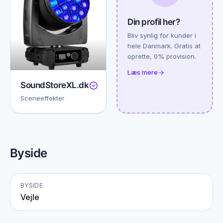
Din profil her?
Bliv synlig for kunder i
hele Danmark. Gratis at
oprette, 0% provision.
Læs mere
SoundStoreXL.dk
Sceneeffekter
Byside
BYSIDE
Vejle