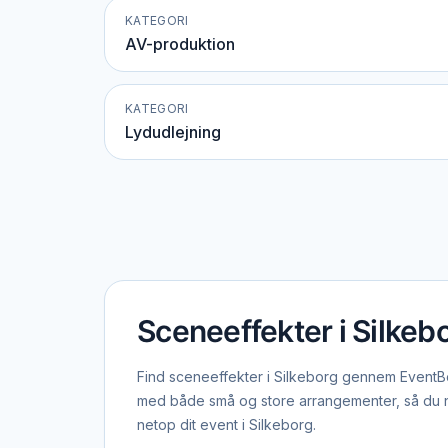
KATEGORI
AV-produktion
KATEGORI
Lydudlejning
Sceneeffekter i Silkeb
Find sceneeffekter i Silkeborg gennem EventBoo
med både små og store arrangementer, så du ne
netop dit event i Silkeborg.