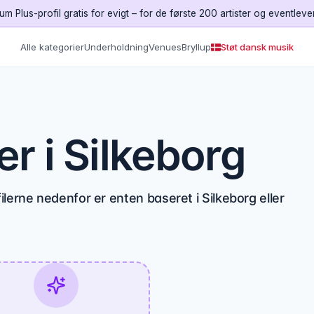
um Plus-profil gratis for evigt – for de første 200 artister og eventleve
Alle kategorier
Underholdning
Venues
Bryllup
Støt dansk musik
r i Silkeborg
lerne nedenfor er enten baseret i Silkeborg eller