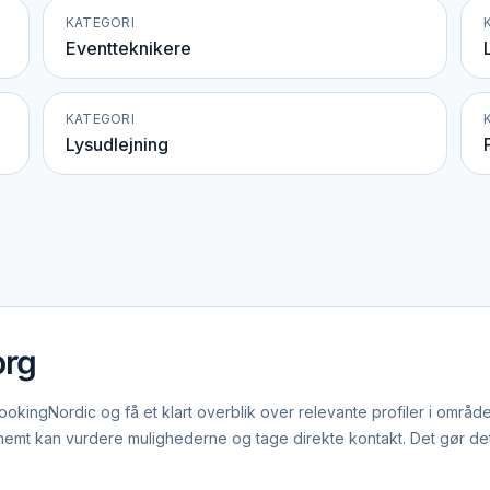
KATEGORI
Eventteknikere
KATEGORI
Lysudlejning
org
kingNordic og få et klart overblik over relevante profiler i områd
mt kan vurdere mulighederne og tage direkte kontakt. Det gør det hu