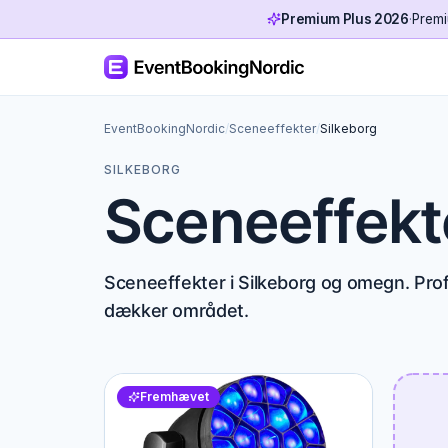
Premium Plus 2026
·
Premi
EventBookingNordic
/
Sceneeffekter
/
Silkeborg
SILKEBORG
Sceneeffekte
Sceneeffekter i Silkeborg og omegn. Profi
dækker området.
Fremhævet