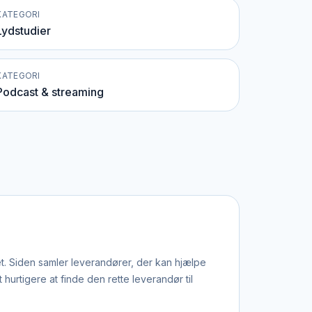
KATEGORI
Lydstudier
KATEGORI
Podcast & streaming
et. Siden samler leverandører, der kan hjælpe
rtigere at finde den rette leverandør til