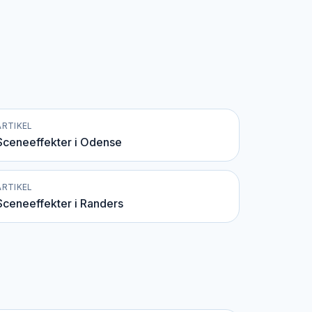
ARTIKEL
Sceneeffekter i Odense
ARTIKEL
Sceneeffekter i Randers